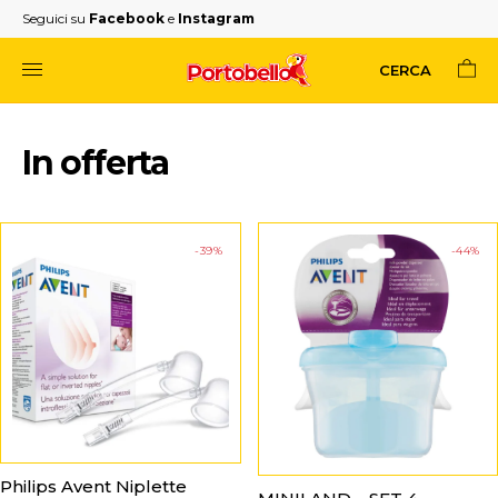
Seguici su
Facebook
e
Instagram
CERCA
In offerta
-39%
-44%
Philips Avent Niplette