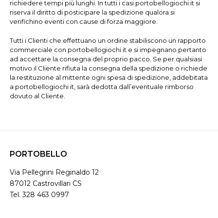
richiedere tempi più lunghi. In tutti i casi portobellogiochi.it si
riserva il diritto di posticipare la spedizione qualora si
verifichino eventi con cause di forza maggiore.
Tutti i Clienti che effettuano un ordine stabiliscono un rapporto
commerciale con portobellogiochi.it e si impegnano pertanto
ad accettare la consegna del proprio pacco. Se per qualsiasi
motivo il Cliente rifiuta la consegna della spedizione o richiede
la restituzione al mittente ogni spesa di spedizione, addebitata
a portobellogiochi.it, sarà dedotta dall’eventuale rimborso
dovuto al Cliente.
PORTOBELLO
Via Pellegrini Reginaldo 12
87012 Castrovillari CS
Tel. 328 463 0997