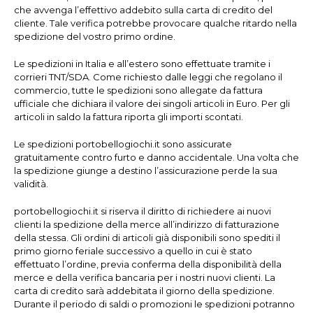
che avvenga l’effettivo addebito sulla carta di credito del
cliente. Tale verifica potrebbe provocare qualche ritardo nella
spedizione del vostro primo ordine.
Le spedizioni in Italia e all’estero sono effettuate tramite i
corrieri TNT/SDA. Come richiesto dalle leggi che regolano il
commercio, tutte le spedizioni sono allegate da fattura
ufficiale che dichiara il valore dei singoli articoli in Euro. Per gli
articoli in saldo la fattura riporta gli importi scontati.
Le spedizioni portobellogiochi.it sono assicurate
gratuitamente contro furto e danno accidentale. Una volta che
la spedizione giunge a destino l’assicurazione perde la sua
validità.
portobellogiochi.it si riserva il diritto di richiedere ai nuovi
clienti la spedizione della merce all’indirizzo di fatturazione
della stessa. Gli ordini di articoli già disponibili sono spediti il
primo giorno feriale successivo a quello in cui è stato
effettuato l’ordine, previa conferma della disponibilità della
merce e della verifica bancaria per i nostri nuovi clienti. La
carta di credito sarà addebitata il giorno della spedizione.
Durante il periodo di saldi o promozioni le spedizioni potranno