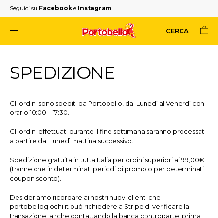
Seguici su
Facebook
e
Instagram
CERCA
Search
SPEDIZIONE
for:
Gli ordini sono spediti da Portobello, dal Lunedì al Venerdì con
orario 10:00 – 17:30.
Gli ordini effettuati durante il fine settimana saranno processati
a partire dal Lunedì mattina successivo.
Spedizione gratuita in tutta Italia per ordini superiori ai 99,00€.
(tranne che in determinati periodi di promo o per determinati
coupon sconto).
Desideriamo ricordare ai nostri nuovi clienti che
portobellogiochi.it può richiedere a Stripe di verificare la
transazione, anche contattando la banca controparte, prima